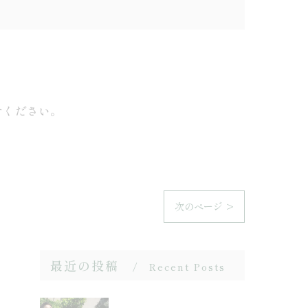
せください。
次のページ >
最近の投稿
Recent Posts