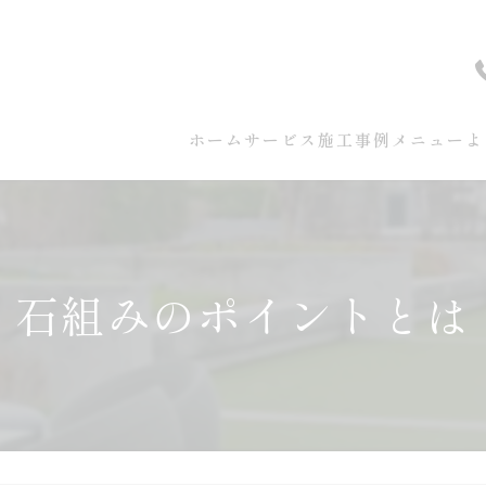
ホーム
サービス
施工事例
メニュー
よ
石組みのポイントとは