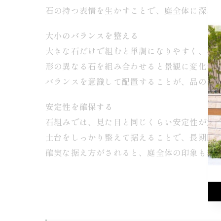
石の持つ表情を生かすことで、庭全体に深み
大小のバランスを整える
大きな石だけで組むと単調になりやすく、小
形の異なる石を組み合わせると景観に変化が
バランスを意識して配置することが、品のあ
安定性を確保する
石組みでは、見た目と同じくらい安定性が重
土台をしっかり整えて据えることで、長期間
確実な据え方がされると、庭全体の印象も落