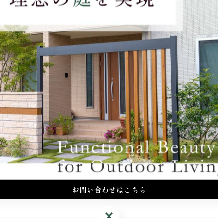
が加わり落ち着いた印象を与えられるでしょう。
さな石を混ぜることで動きや奥行きを生み出せます。
加わり、自然に近い表現が可能です。
る石組みをつくるポイントと言えるでしょう。
要で、ぐらつきがあると崩れる危険があります。
安心して眺められる景観を保てるでしょう。
ち着き、安心感につながります。
お問い合わせはこちら
お問い合わせはこちら