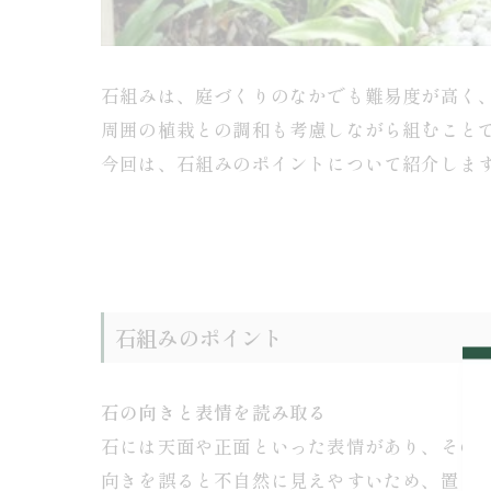
石組みは、庭づくりのなかでも難易度が高く
周囲の植栽との調和も考慮しながら組むこと
今回は、石組みのポイントについて紹介しま
石組みのポイント
石の向きと表情を読み取る
石には天面や正面といった表情があり、その
向きを誤ると不自然に見えやすいため、置く