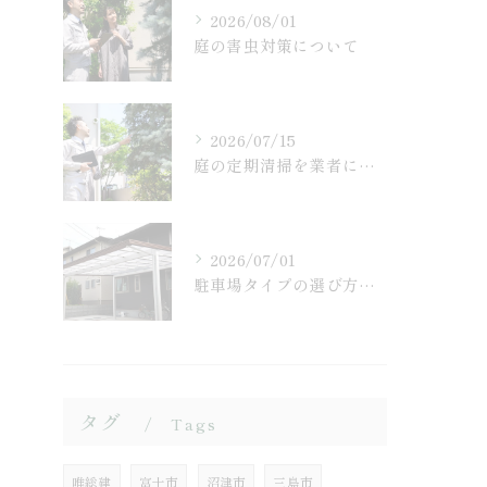
2026/08/01
庭の害虫対策について
2026/07/15
庭の定期清掃を業者に依頼するメリットとは
2026/07/01
駐車場タイプの選び方とは
タグ
Tags
唯総建
富士市
沼津市
三島市