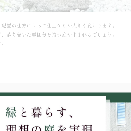
、配置の仕方によって仕上がりが大きく変わります。
で、落ち着いた雰囲気を持つ庭が生まれるでしょう。
す。
特徴を理解して配置することで自然な景観が整います。
前に形や模様をよく観察することが欠かせません。