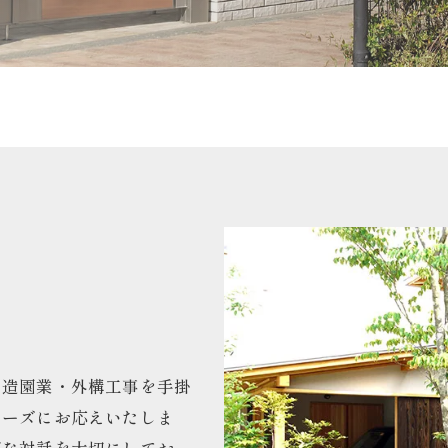
に造園業・外構工事を手掛
ニーズにお応えいたしま