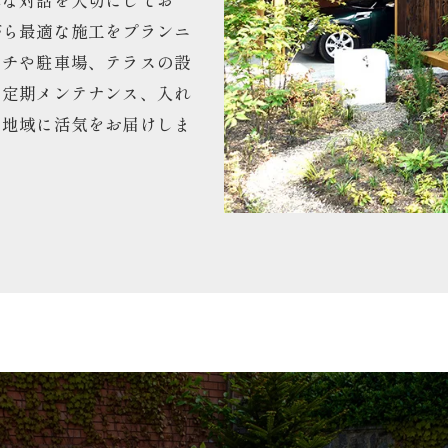
寧な対話を大切にしてお
がら最適な施工をプランニ
ーチや駐車場、テラスの設
ら定期メンテナンス、入れ
、地域に活気をお届けしま