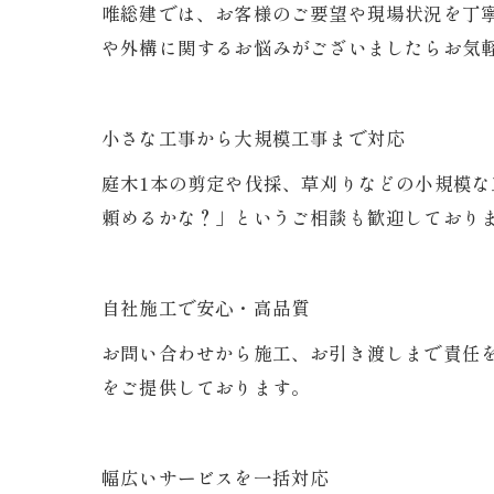
唯総建では、お客様のご要望や現場状況を丁
や外構に関するお悩みがございましたらお気
小さな工事から大規模工事まで対応
庭木1本の剪定や伐採、草刈りなどの小規模
頼めるかな？」というご相談も歓迎しており
自社施工で安心・高品質
お問い合わせから施工、お引き渡しまで責任
をご提供しております。
幅広いサービスを一括対応