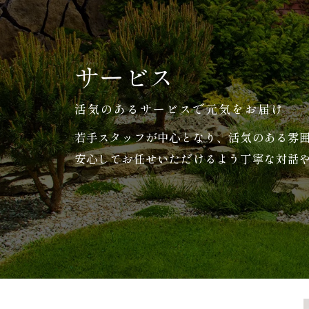
サービス
活気のあるサービスで元気をお届け
若手スタッフが中心となり、活気のある雰
安心してお任せいただけるよう丁寧な対話