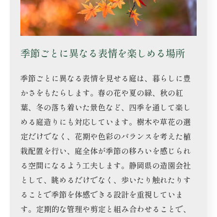
季節ごとに異なる表情を楽しめる場所
季節ごとに異なる表情を見せる庭は、暮らしに豊
かさをもたらします。春の花や夏の緑、秋の紅
葉、冬の落ち着いた景色など、四季を通して楽し
める庭造りにも対応しています。樹木や草花の選
定だけでなく、花期や色彩のバランスを考えた植
栽配置を行い、庭全体が季節の移ろいを感じられ
る空間になるよう工夫します。静岡県の造園会社
として、眺めるだけでなく、歩いたり触れたりす
ることで季節を体感できる設計を重視していま
す。定期的な管理や剪定と組み合わせることで、