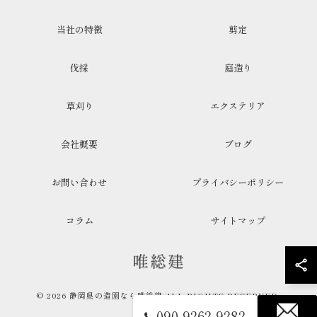
当社の特徴
剪定
伐採
庭造り
草刈り
エクステリア
会社概要
ブログ
お問い合わせ
プライバシーポリシー
コラム
サイトマップ
© 2026 静岡県の造園なら唯総建 ALL RIGHTS RESERVED.
090-9262-9282