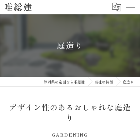
庭造り
静岡県の造園なら唯総建
当社の特徴
庭造り
デザイン性のあるおしゃれな庭造
り
GARDENING