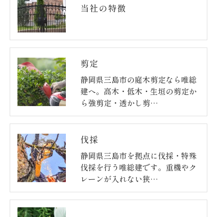
当社の特徴
剪定
静岡県三島市の庭木剪定なら唯総
建へ。高木・低木・生垣の剪定か
ら強剪定・透かし剪…
伐採
静岡県三島市を拠点に伐採・特殊
伐採を行う唯総建です。重機やク
レーンが入れない狭…