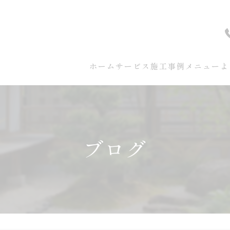
ホーム
サービス
施工事例
メニュー
よ
ブログ