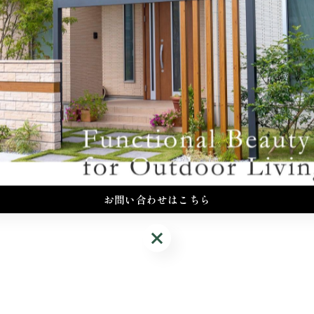
2026/05/28
唯総建伐根静岡県富士市富士市にて庭木の抜根作業を
られていた状態だったので、ラッシングを効かせるの
に掘って…
お問い合わせはこちら
お問い合わせはこちら