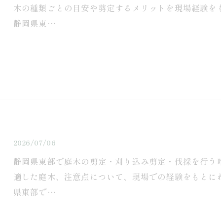
木の種類ごとの目安や剪定するメリットを現場経験を
静岡県東…
2026/07/06
静岡県東部で庭木の剪定・刈り込み剪定・伐採を行う
適した庭木、注意点について、現場での経験をもとに
県東部で…