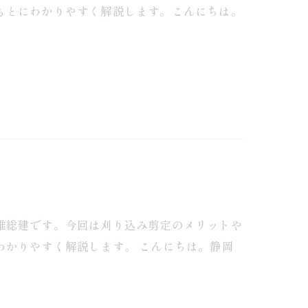
もとにわかりやすく解説します。こんにちは。
唯総建です。今回は刈り込み剪定のメリットや
わかりやすく解説します。 こんにちは。静岡