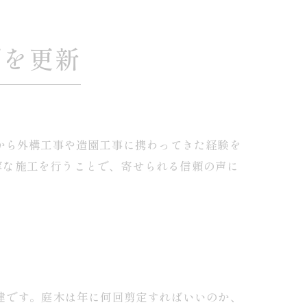
グを更新
歳から外構工事や造園工事に携わってきた経験を
寧な施工を行うことで、寄せられる信頼の声に
建です。庭木は年に何回剪定すればいいのか、