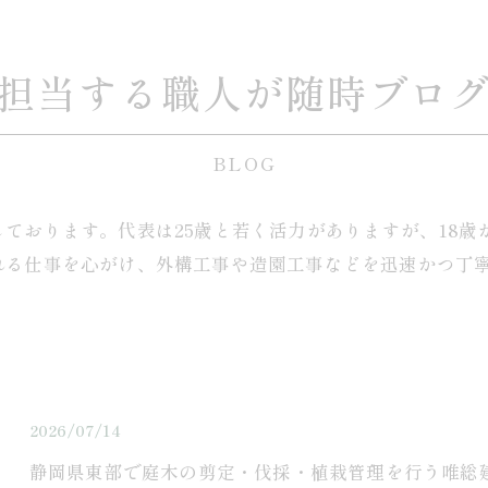
担当する職人が随時ブロ
BLOG
ております。代表は25歳と若く活力がありますが、18
れる仕事を心がけ、外構工事や造園工事などを迅速かつ丁
2026/07/14
静岡県東部で庭木の剪定・伐採・植栽管理を行う唯総