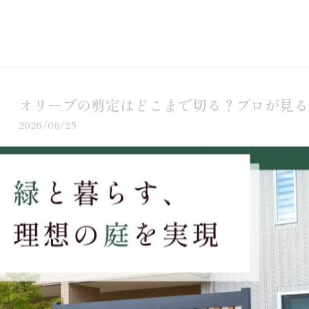
オリーブの剪定はどこまで切る？プロが見る
2026/06/25
静岡県東部で庭木の剪定・伐採・抜根・外構工事を行
て、プロが実際の現場で確認しているポイントや剪定
にちは。 静…