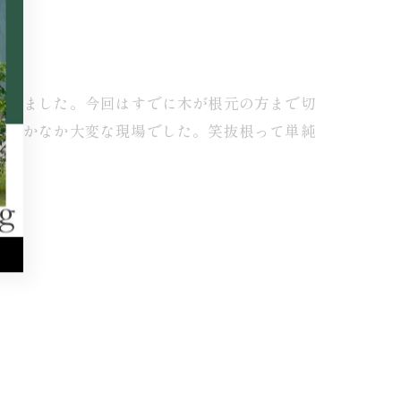
行いました。今回はすでに木が根元の方まで切
がなかなか大変な現場でした。笑抜根って単純