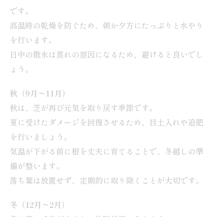
です。
高温時の乾燥を防ぐため、朝か夕方にたっぷりと水やり
を行います。
日中の散水は蒸れの原因になるため、避けると良いでし
ょう。
秋（9月〜11月）
秋は、芝が再び元気を取り戻す季節です。
夏に受けたダメージを回復させるため、目土入れや追肥
を行いましょう。
気温が下がる前に根を丈夫に育てることで、冬越しの準
備が整います。
落ち葉は放置せず、定期的に取り除くことが大切です。
冬（12月〜2月）