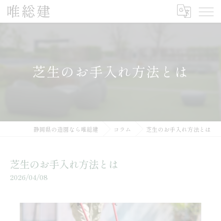
芝生のお手入れ方法とは
静岡県の造園なら唯総建
コラム
芝生のお手入れ方法とは
芝生のお手入れ方法とは
2026/04/08