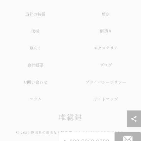
当社の特徴
剪定
伐採
庭造り
草刈り
エクステリア
会社概要
ブログ
お問い合わせ
プライバシーポリシー
コラム
サイトマップ
© 2026 静岡県の造園なら唯総建 ALL RIGHTS RESERVED.