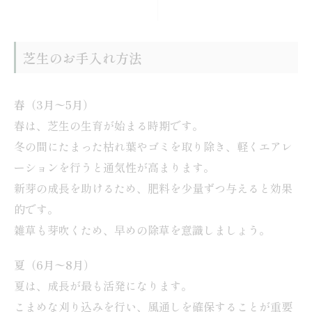
芝生のお手入れ方法
春（3月〜5月）
春は、芝生の生育が始まる時期です。
冬の間にたまった枯れ葉やゴミを取り除き、軽くエアレ
ーションを行うと通気性が高まります。
新芽の成長を助けるため、肥料を少量ずつ与えると効果
的です。
雑草も芽吹くため、早めの除草を意識しましょう。
夏（6月〜8月）
夏は、成長が最も活発になります。
こまめな刈り込みを行い、風通しを確保することが重要