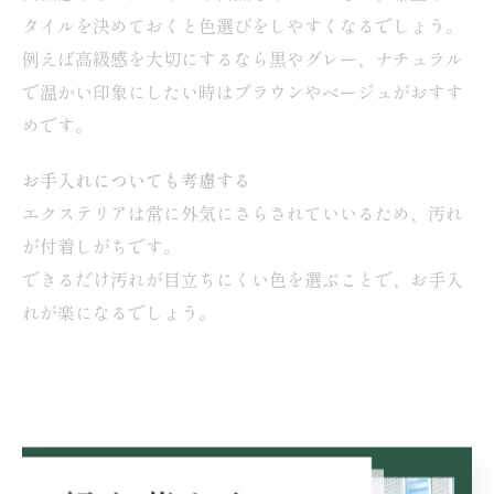
タイルを決めておくと色選びをしやすくなるでしょう。
例えば高級感を大切にするなら黒やグレー、ナチュラル
で温かい印象にしたい時はブラウンやベージュがおすす
めです。
お手入れについても考慮する
エクステリアは常に外気にさらされていいるため、汚れ
が付着しがちです。
できるだけ汚れが目立ちにくい色を選ぶことで、お手入
れが楽になるでしょう。
まとめ