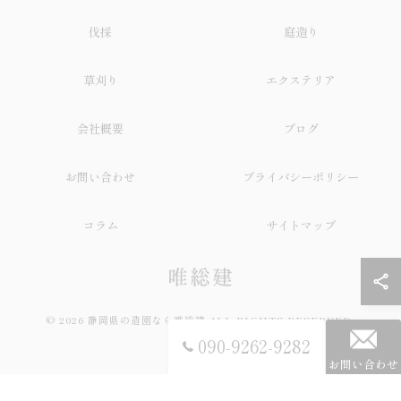
伐採
庭造り
草刈り
エクステリア
会社概要
ブログ
お問い合わせ
プライバシーポリシー
コラム
サイトマップ
© 2026 静岡県の造園なら唯総建 ALL RIGHTS RESERVED.
090-9262-9282
お問い合わせ